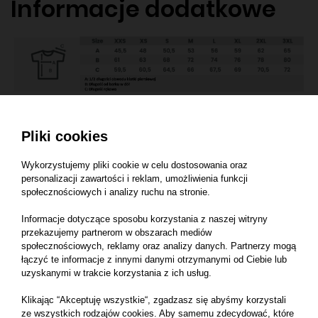
Informacje dodatkowe
Pliki cookies
T9301
Wykorzystujemy pliki cookie w celu dostosowania oraz
personalizacji zawartości i reklam, umożliwienia funkcji
społecznościowych i analizy ruchu na stronie.
Zobacz również
Informacje dotyczące sposobu korzystania z naszej witryny
przekazujemy partnerom w obszarach mediów
społecznościowych, reklamy oraz analizy danych. Partnerzy mogą
łączyć te informacje z innymi danymi otrzymanymi od Ciebie lub
uzyskanymi w trakcie korzystania z ich usług.
Klikając “Akceptuję wszystkie“, zgadzasz się abyśmy korzystali
ze wszystkich rodzajów cookies. Aby samemu zdecydować, które