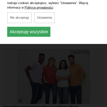
rodzaje cookies akceptujesz, wybierz “Ustawienia“. Więcej
informacji w
Polityce prywatności
Nie akceptuję
Ustawienia
Akceptuję wszystkie
Koszulka z niebarwionej bawełny Manuel
Koszulka unisex z bawełny z recyklingu Bryce