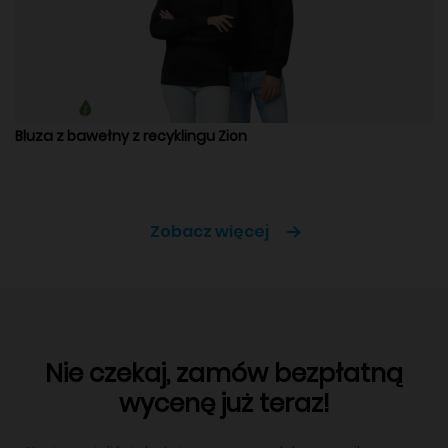
Bluza z bawełny z recyklingu Zion
Zobacz więcej
Nie czekaj, zamów bezpłatną
wycenę już teraz!