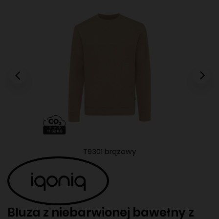
T9301 brązowy
Bluza z niebarwionej bawełny z