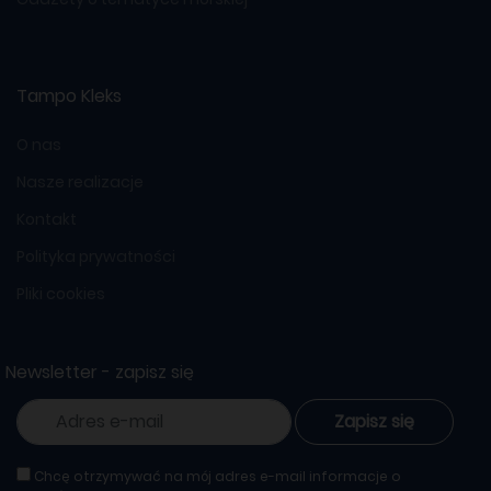
Tampo Kleks
O nas
Nasze realizacje
Kontakt
Polityka prywatności
Pliki cookies
Newsletter - zapisz się
Zapisz się
Chcę otrzymywać na mój adres e-mail informacje o