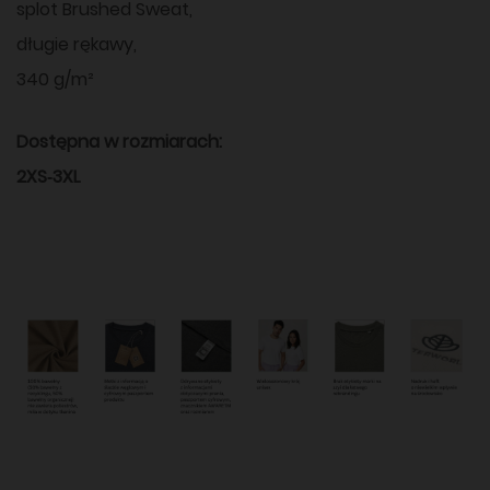
splot Brushed Sweat,
długie rękawy,
340 g/m²
Dostępna w rozmiarach:
2XS‑3XL