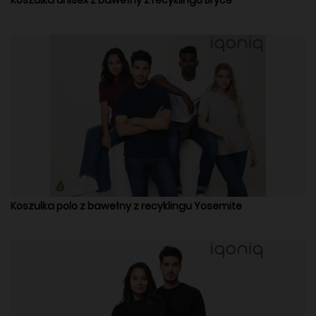
Koszulka polo z bawełny z recyklingu Yosemite