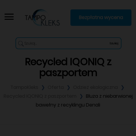
Bezpłatna wycena
Szukaj
Recycled IQONIQ z
paszportem
TampoKleks
Oferta
Odzież ekologiczna
Recycled IQONIQ z paszportem
Bluza z niebarwionej
bawełny z recyklingu Denali