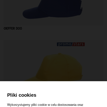
GEFFER 300
Pliki cookies
CLASSIC KID
Wykorzystujemy pliki cookie w celu dostosowania oraz