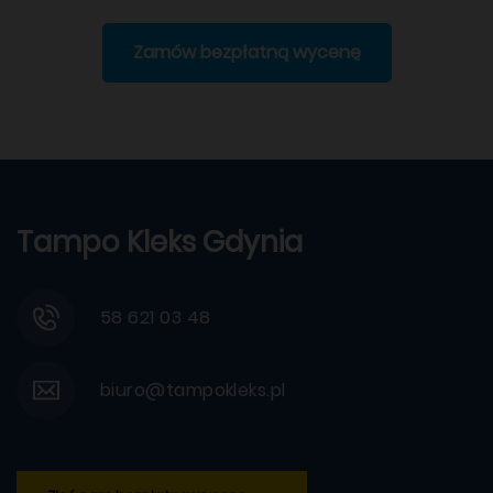
Zamów bezpłatną wycenę
Tampo Kleks Gdynia
58 621 03 48
biuro@tampokleks.pl