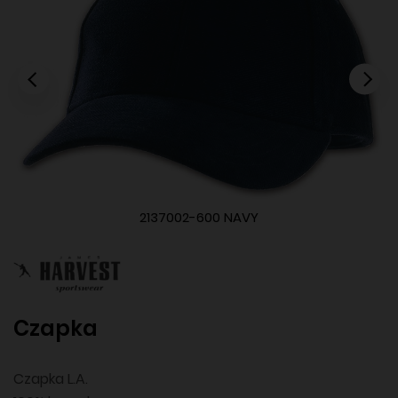
2137002-600 NAVY
Czapka
Czapka L.A.