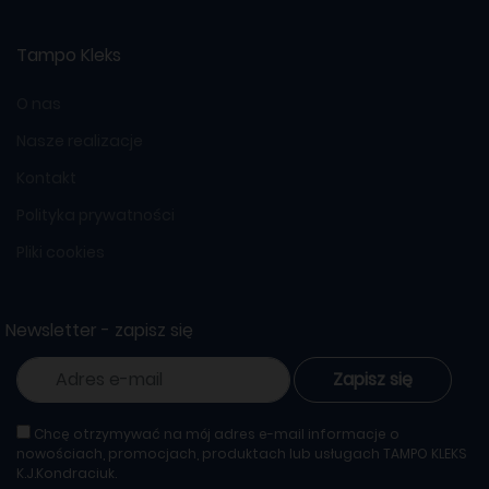
Tampo Kleks
O nas
Nasze realizacje
Kontakt
Polityka prywatności
Pliki cookies
Newsletter - zapisz się
Zapisz się
Chcę otrzymywać na mój adres e-mail informacje o
nowościach, promocjach, produktach lub usługach TAMPO KLEKS
K.J.Kondraciuk.