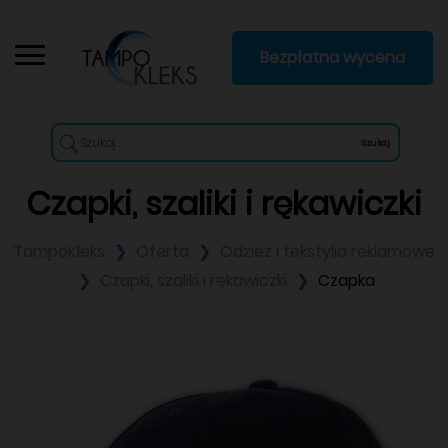
Bezpłatna wycena
Szukaj
Czapki, szaliki i rękawiczki
TampoKleks
Oferta
Odzież i tekstylia reklamowe
Czapki, szaliki i rękawiczki
Czapka