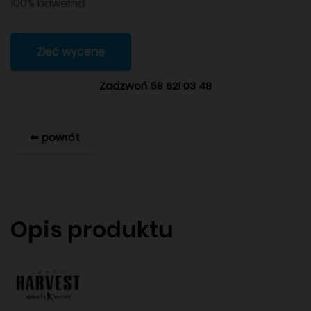
100% bawełna
Zleć wycenę
Zadzwoń 58 621 03 48
⬅ powrót
Opis produktu