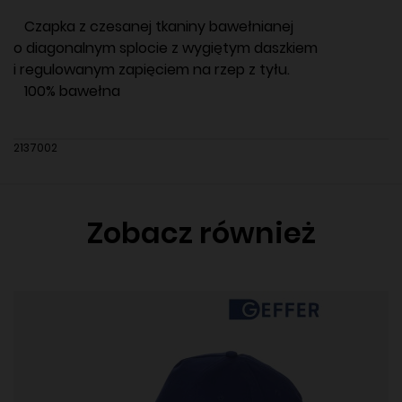
Czapka z czesanej tkaniny bawełnianej
o diagonalnym splocie z wygiętym daszkiem
i regulowanym zapięciem na rzep z tyłu.
100% bawełna
2137002
Zobacz również