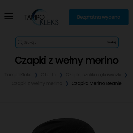
Bezpłatna wycena
Szukaj
Czapki z wełny merino
TampoKleks
Oferta
Czapki, szaliki i rękawiczki
Czapki z wełny merino
Czapka Merino Beanie