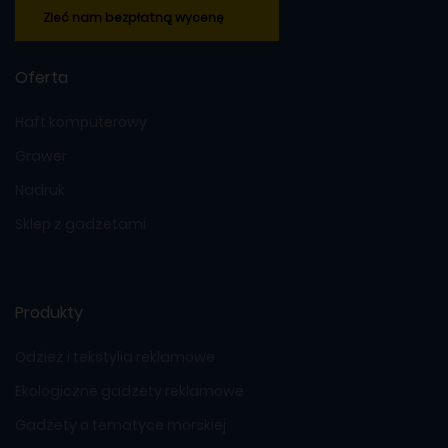
Zleć nam bezpłatną wycenę
Oferta
Haft komputerowy
Grawer
Nadruk
Sklep z gadżetami
Produkty
Odzież i tekstylia reklamowe
Ekologiczne gadżety reklamowe
Gadżety o tematyce morskiej