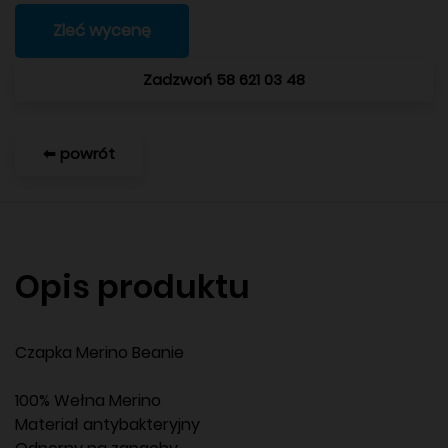
Zleć wycenę
Zadzwoń 58 621 03 48
⬅ powrót
Opis produktu
Czapka Merino Beanie
100% Wełna Merino
Materiał antybakteryjny