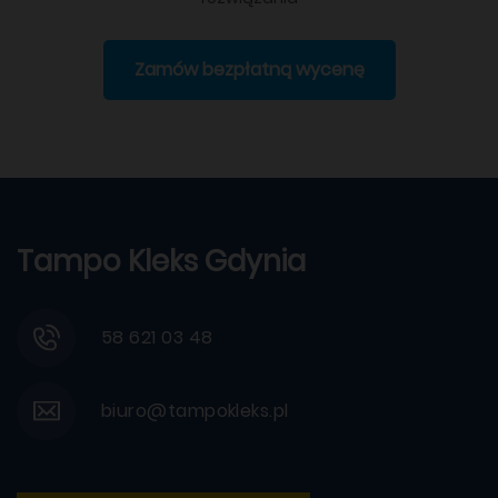
Zamów bezpłatną wycenę
Tampo Kleks Gdynia
58 621 03 48
biuro@tampokleks.pl