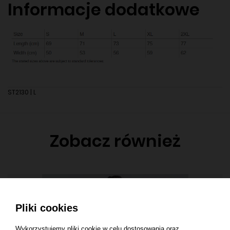
Informacje dodatkowe
ST2130 | L
Zobacz również
Pliki cookies
Wykorzystujemy pliki cookie w celu dostosowania oraz