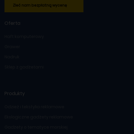
Zleć nam bezpłatną wycenę
Oferta
Haft komputerowy
Grawer
Nadruk
Sklep z gadżetami
Produkty
Odzież i tekstylia reklamowe
Ekologiczne gadżety reklamowe
Gadżety o tematyce morskiej