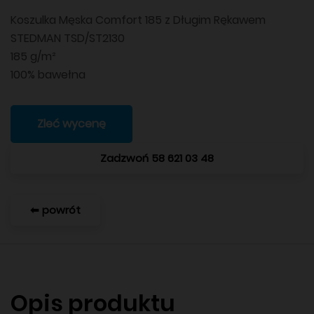
Koszulka Męska Comfort 185 z Długim Rękawem
STEDMAN TSD/ST2130
185 g/m²
100% bawełna
Zleć wycenę
Zadzwoń 58 621 03 48
⬅ powrót
Opis produktu