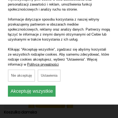
personalizacji zawartości i reklam, umożliwienia funkcji
społecznościowych i analizy ruchu na stronie.
Informacje dotyczące sposobu korzystania z naszej witryny
przekazujemy partnerom w obszarach mediów
społecznościowych, reklamy oraz analizy danych. Partnerzy mogą
łączyć te informacje z innymi danymi otrzymanymi od Ciebie lub
Koszulka z długimi rękawami
uzyskanymi w trakcie korzystania z ich usług.
Klikając “Akceptuję wszystkie“, zgadzasz się abyśmy korzystali
ze wszystkich rodzajów cookies. Aby samemu zdecydować, które
rodzaje cookies akceptujesz, wybierz “Ustawienia“. Więcej
informacji w
Polityce prywatności
Nie akceptuję
Ustawienia
Akceptuję wszystkie
Koszulka damska