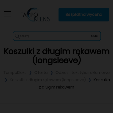
Bezpłatna wycena
Szukaj
Koszulki z długim rękawem
(longsleeve)
TampoKleks
Oferta
Odzież i tekstylia reklamowe
Koszulki z długim rękawem (longsleeve)
Koszulka
z długim rękawem