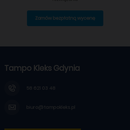
Zamów bezpłatną wycenę
Tampo Kleks Gdynia
58 621 03 48
biuro@tampokleks.pl