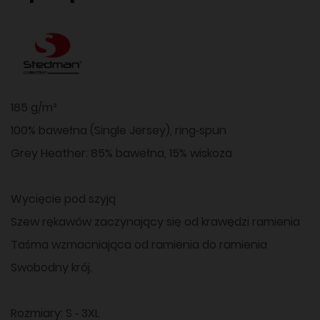
185 g/m²
100% bawełna (Single Jersey), ring‑spun
Grey Heather: 85% bawełna, 15% wiskoza
Wycięcie pod szyją
Szew rękawów zaczynający się od krawędzi ramienia
Taśma wzmacniająca od ramienia do ramienia
Swobodny krój.
Rozmiary: S ‑ 3XL