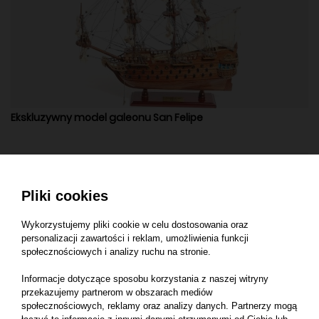
Ekskluzywny model galeonu San Felipe
Pliki cookies
Wykorzystujemy pliki cookie w celu dostosowania oraz
personalizacji zawartości i reklam, umożliwienia funkcji
społecznościowych i analizy ruchu na stronie.
Informacje dotyczące sposobu korzystania z naszej witryny
przekazujemy partnerom w obszarach mediów
społecznościowych, reklamy oraz analizy danych. Partnerzy mogą