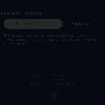
Newsletter - zapisz się
Zapisz się
Chcę otrzymywać na mój adres e-mail informacje o
nowościach, promocjach, produktach lub usługach TAMPO KLEKS
K.J.Kondraciuk.
Copyright by TampoKleks.pl
All right reserved
Projekt i wykonanie:
ALFA BRAVO