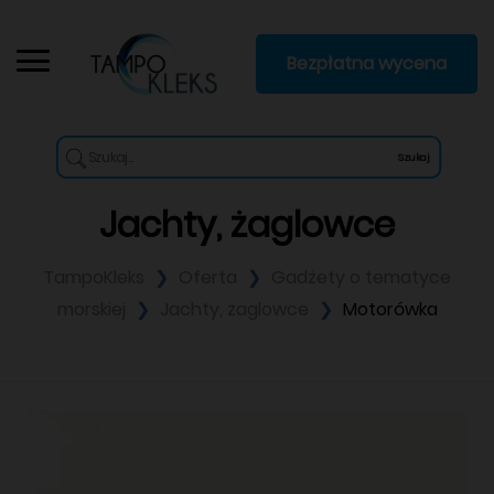
Bezpłatna wycena
Szukaj
Jachty, żaglowce
TampoKleks
Oferta
Gadżety o tematyce
morskiej
Jachty, żaglowce
Motorówka