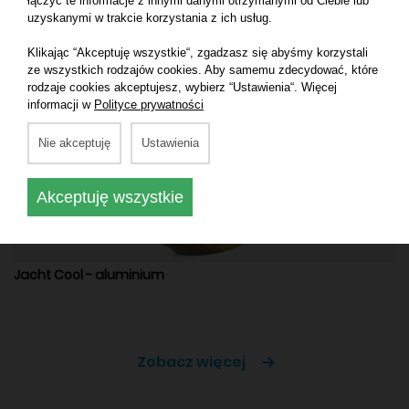
łączyć te informacje z innymi danymi otrzymanymi od Ciebie lub
Jacht Cool
uzyskanymi w trakcie korzystania z ich usług.
Klikając “Akceptuję wszystkie“, zgadzasz się abyśmy korzystali
ze wszystkich rodzajów cookies. Aby samemu zdecydować, które
rodzaje cookies akceptujesz, wybierz “Ustawienia“. Więcej
informacji w
Polityce prywatności
Nie akceptuję
Ustawienia
Akceptuję wszystkie
Jacht Cool - aluminium
Zobacz więcej