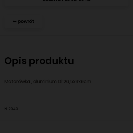
⬅ powrót
Opis produktu
Motorówka , aluminium Dł.26,5x9x9cm
N-2949