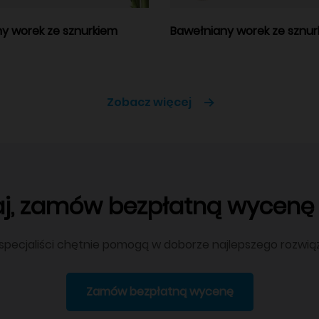
y worek ze sznurkiem
Bawełniany worek ze sznur
Zobacz więcej
aj, zamów bezpłatną wycenę j
 specjaliści chętnie pomogą w doborze najlepszego rozwią
Zamów bezpłatną wycenę