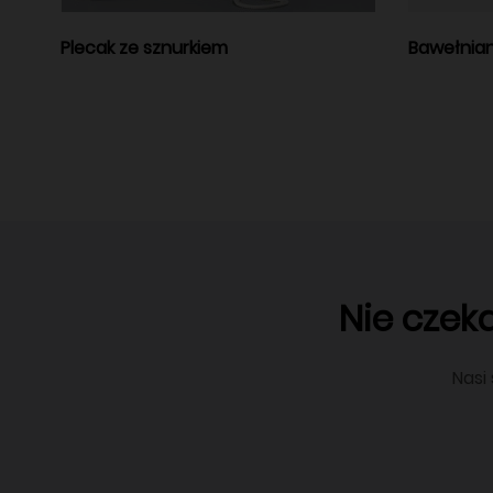
Plecak ze sznurkiem
Bawełnian
Nie czek
Nasi