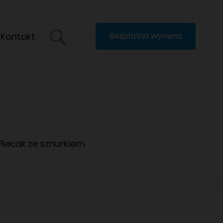
Kontakt
Bezpłatna wycena
Plecak ze sznurkiem