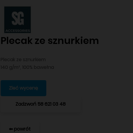
Plecak ze sznurkiem
Plecak ze sznurkiem
140 g/m², 100% bawełna
Zleć wycenę
Zadzwoń 58 621 03 48
⬅ powrót