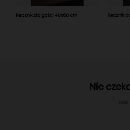
Ręcznik dla gości 40x60 cm
Ręcznik d
Nie czek
Nasi