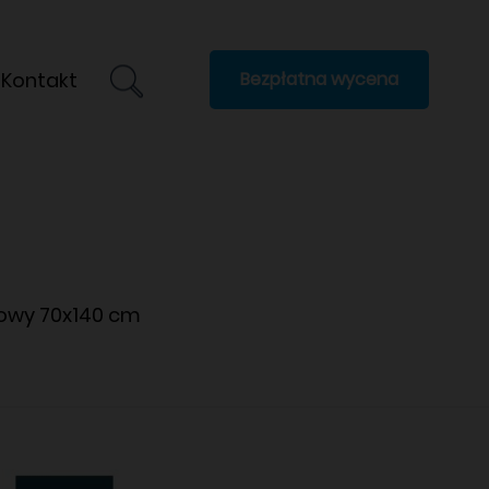
Kontakt
Bezpłatna wycena
lowy 70x140 cm