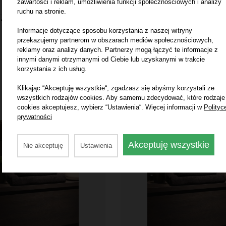
zawartości i reklam, umożliwienia funkcji społecznościowych i analizy
ruchu na stronie.
4.64
Informacje dotyczące sposobu korzystania z naszej witryny
przekazujemy partnerom w obszarach mediów społecznościowych,
reklamy oraz analizy danych. Partnerzy mogą łączyć te informacje z
innymi danymi otrzymanymi od Ciebie lub uzyskanymi w trakcie
korzystania z ich usług.
Zobacz również
Klikając “Akceptuję wszystkie“, zgadzasz się abyśmy korzystali ze
wszystkich rodzajów cookies. Aby samemu zdecydować, które rodzaje
cookies akceptujesz, wybierz “Ustawienia“. Więcej informacji w
Polityc
prywatności
Akceptuję wszystkie
Nie akceptuję
Ustawienia