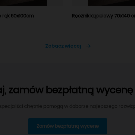
o rąk 50x100cm
Ręcznik kąpielowy 70x140 
Zobacz więcej
aj, zamów bezpłatną wycenę j
 specjaliści chętnie pomogą w doborze najlepszego rozwią
Zamów bezpłatną wycenę