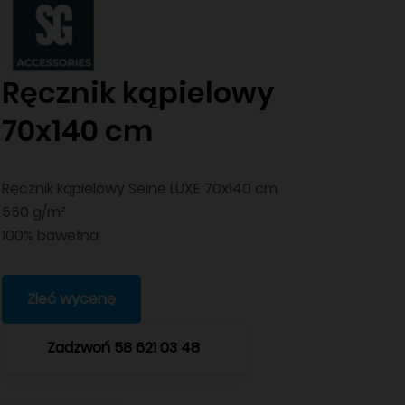
Ręcznik kąpielowy
70x140 cm
Ręcznik kąpielowy Seine LUXE 70x140 cm
550 g/m²
100% bawełna
Zleć wycenę
Zadzwoń 58 621 03 48