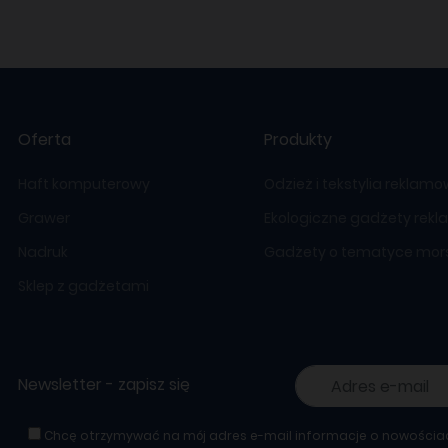
Oferta
Produkty
Haft komputerowy
Odzież i tekstylia reklam
Grawer
Ekologiczne gadżety rek
Nadruk
Gadżety o tematyce mors
Sklep z gadżetami
Newsletter - zapisz się
Chcę otrzymywać na mój adres e-mail informacje o nowościa