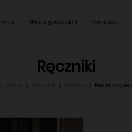
ferta
Sklep z gadżetami
Realizacje
Ręczniki
Oferta
Tekstylia
Ręczniki
Ręcznik kąpie