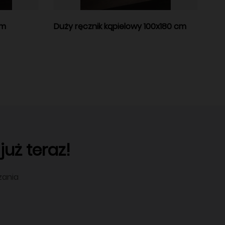
cm
Duży ręcznik kąpielowy 100x180 cm
uż teraz!
zania