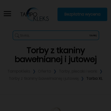
Bezpłatna wycena
Szukaj
Torby z tkaniny
bawełnianej i jutowej
TampoKleks
Oferta
Torby, plecaki i worki
Torby z tkaniny bawełnianej i jutowej
Torba XL