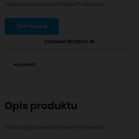
Torba Organiczna Earthaware™ Marina XL
Zleć wycenę
Zadzwoń 58 621 03 48
⬅ powrót
Opis produktu
Torba Organiczna Earthaware™ Marina XL