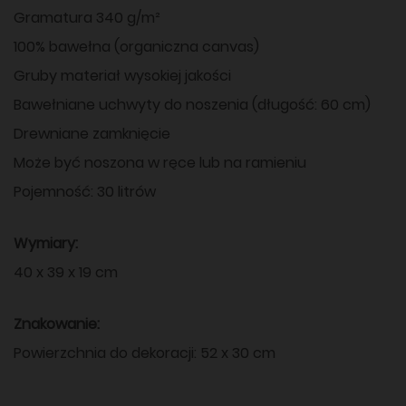
Gramatura 340 g/m²
100% bawełna (organiczna canvas)
Gruby materiał wysokiej jakości
Bawełniane uchwyty do noszenia (długość: 60 cm)
Drewniane zamknięcie
Może być noszona w ręce lub na ramieniu
Pojemność: 30 litrów
Wymiary:
40 x 39 x 19 cm
Znakowanie:
Powierzchnia do dekoracji: 52 x 30 cm