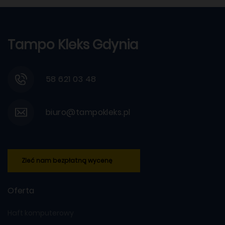
Tampo Kleks Gdynia
58 621 03 48
biuro@tampokleks.pl
Zleć nam bezpłatną wycenę
Oferta
Haft komputerowy