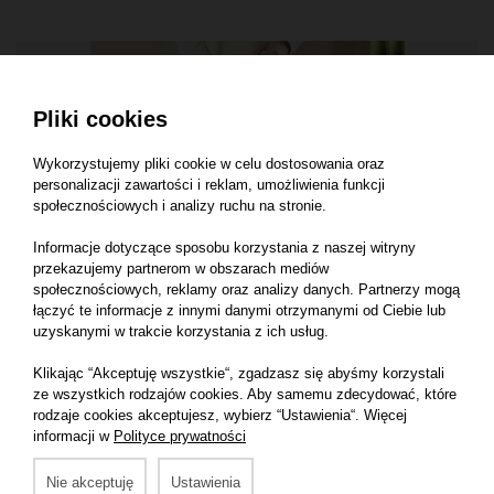
Pliki cookies
Wykorzystujemy pliki cookie w celu dostosowania oraz
personalizacji zawartości i reklam, umożliwienia funkcji
społecznościowych i analizy ruchu na stronie.
Informacje dotyczące sposobu korzystania z naszej witryny
przekazujemy partnerom w obszarach mediów
społecznościowych, reklamy oraz analizy danych. Partnerzy mogą
Siatkowa torba na zakupy z bawełny organicznej
łączyć te informacje z innymi danymi otrzymanymi od Ciebie lub
uzyskanymi w trakcie korzystania z ich usług.
Klikając “Akceptuję wszystkie“, zgadzasz się abyśmy korzystali
ze wszystkich rodzajów cookies. Aby samemu zdecydować, które
rodzaje cookies akceptujesz, wybierz “Ustawienia“. Więcej
informacji w
Polityce prywatności
Nie akceptuję
Ustawienia