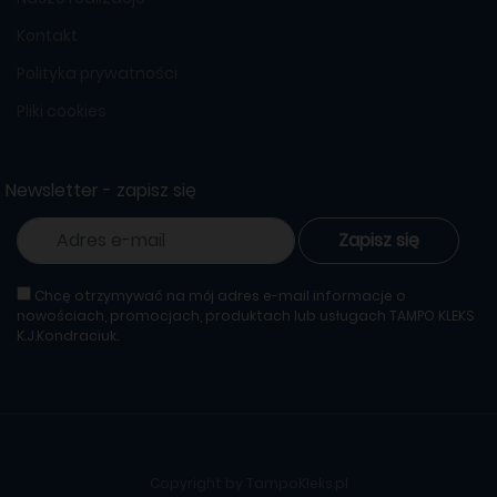
Kontakt
Polityka prywatności
Pliki cookies
Newsletter - zapisz się
Zapisz się
Chcę otrzymywać na mój adres e-mail informacje o
nowościach, promocjach, produktach lub usługach TAMPO KLEKS
K.J.Kondraciuk.
Copyright by TampoKleks.pl