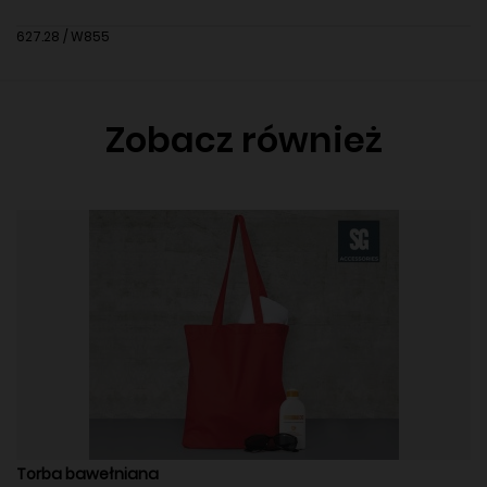
627.28 / W855
Zobacz również
Torba bawełniana