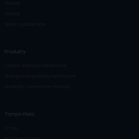
Grawer
Nadruk
Sklep z gadżetami
Produkty
Odzież i tekstylia reklamowe
Ekologiczne gadżety reklamowe
Gadżety o tematyce morskiej
Tampo Kleks
O nas
Nasze realizacje