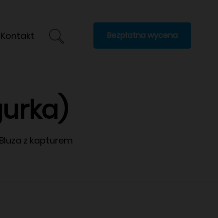
Kontakt
Bezpłatna wycena
gurka)
Bluza z kapturem