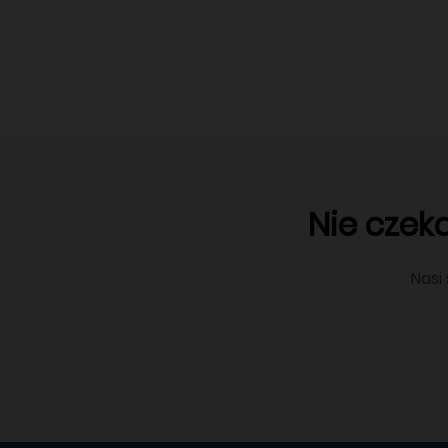
Nie czek
Nasi