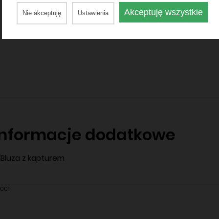
Akceptuję wszystkie
Nie akceptuję
Ustawienia
Informacje dodatkowe
001