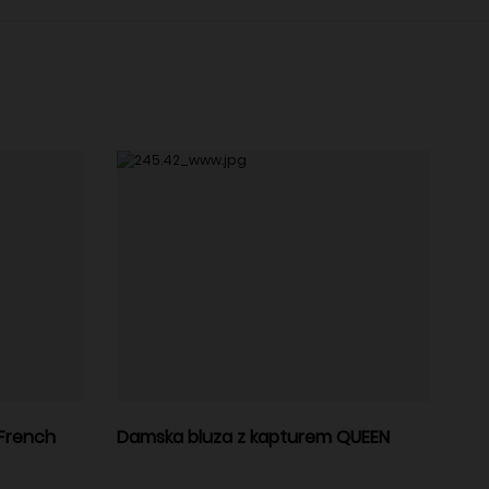
 French
Damska bluza z kapturem QUEEN