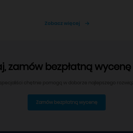
Zobacz więcej
aj, zamów bezpłatną wycenę j
 specjaliści chętnie pomogą w doborze najlepszego rozwią
Zamów bezpłatną wycenę