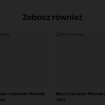
Zobacz również
luza z kapturem #Hoodie
Bluza z kapturem #Hoodie
rry
Terry