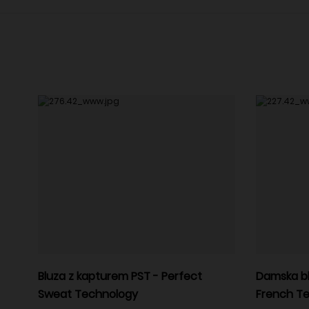
Bluza z kapturem PST - Perfect
Damska b
Sweat Technology
French Te