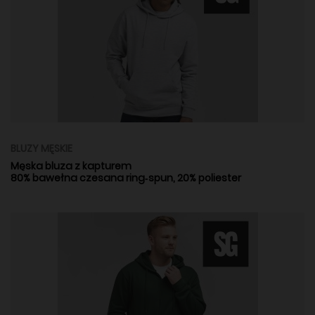
BLUZY MĘSKIE
Męska bluza z kapturem
80% bawełna czesana ring‑spun, 20% poliester