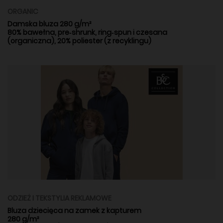
ORGANIC
Damska bluza 280 g/m²
80% bawełna, pre‑shrunk, ring‑spun i czesana
(organiczna), 20% poliester (z recyklingu)
ODZIEŻ I TEKSTYLIA REKLAMOWE
Bluza dziecięca na zamek z kapturem
280 g/m²