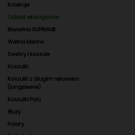
Kolekcje
Odzież ekologiczna
Bawełna SUPIMA®
Wełna Merino
Swetry i koszule
Koszulki
Koszulki z długim rękawem
(longsleeve)
Koszulki Polo
Bluzy
Polary