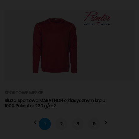
SPORTOWE MĘSKIE
Bluza sportowa MARATHON o klasycznym kroju
100% Poliester 230 g/m2
1
2
8
9