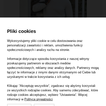
Pliki cookies
Wykorzystujemy pliki cookie w celu dostosowania oraz
BLUZY MĘSKIE
personalizacji zawartości i reklam, umożliwienia funkcji
Buza męska 280 g/m²
społecznościowych i analizy ruchu na stronie.
80% bawełna, 20% poliester,
Ultra miękka tkanina
Informacje dotyczące sposobu korzystania z naszej witryny
przekazujemy partnerom w obszarach mediów
społecznościowych, reklamy oraz analizy danych. Partnerzy mogą
łączyć te informacje z innymi danymi otrzymanymi od Ciebie lub
uzyskanymi w trakcie korzystania z ich usług.
Klikając “Akceptuję wszystkie“, zgadzasz się abyśmy korzystali
ze wszystkich rodzajów cookies. Aby samemu zdecydować, które
rodzaje cookies akceptujesz, wybierz “Ustawienia“. Więcej
informacji w
Polityce prywatności