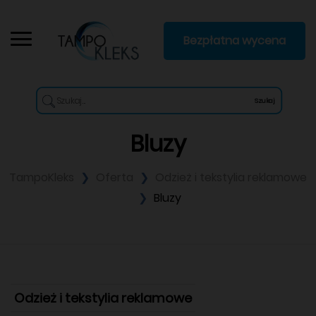
Bezpłatna wycena
Szukaj
Bluzy
TampoKleks
Oferta
Odzież i tekstylia reklamowe
Bluzy
Odzież i tekstylia reklamowe