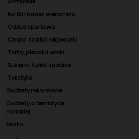
Softshelle
Kurtki i odzież wierzchnia
Odzież sportowa
Czapki, szaliki i rękawiczki
Torby, plecaki i worki
Sukienki, tuniki, spodnie
Tekstylia
Gadżety reklamowe
Gadżety o tematyce
morskiej
Marka