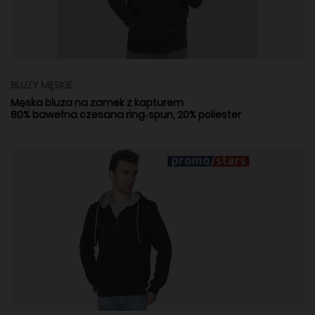
BLUZY MĘSKIE
Męska bluza na zamek z kapturem
80% bawełna czesana ring‑spun, 20% poliester