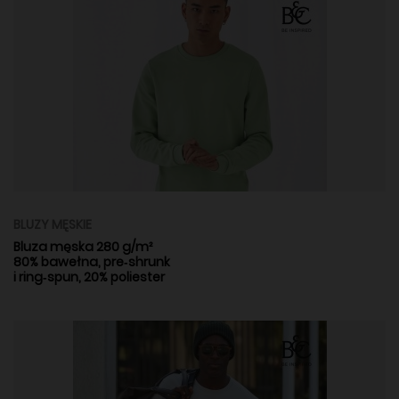
BLUZY MĘSKIE
Bluza męska 280 g/m²
80% bawełna, pre‑shrunk
i ring‑spun, 20% poliester