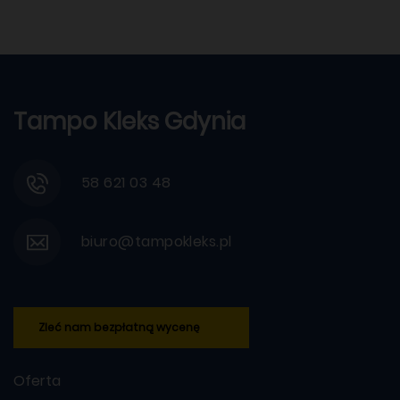
Tampo Kleks Gdynia
58 621 03 48
biuro@tampokleks.pl
Zleć nam bezpłatną wycenę
Oferta