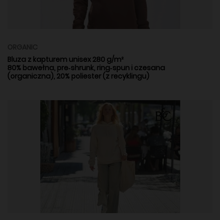
ORGANIC
Bluza z kapturem unisex 280 g/m²
80% bawełna, pre‑shrunk, ring‑spun i czesana
(organiczna), 20% poliester (z recyklingu)