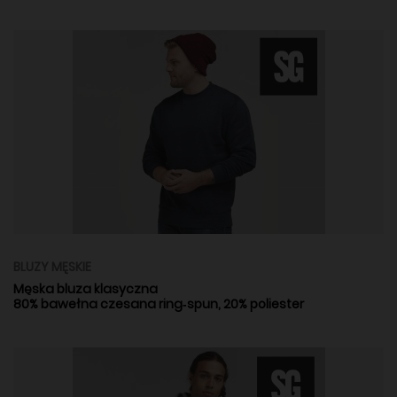
BLUZY MĘSKIE
Męska bluza klasyczna
80% bawełna czesana ring‑spun, 20% poliester