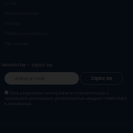
O nas
Nasze realizacje
Kontakt
Polityka prywatności
Pliki cookies
Newsletter - zapisz się
Zapisz się
Chcę otrzymywać na mój adres e-mail informacje o
nowościach, promocjach, produktach lub usługach TAMPO KLEKS
K.J.Kondraciuk.