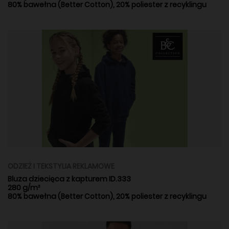
80% bawełna (Better Cotton), 20% poliester z recyklingu
ODZIEŻ I TEKSTYLIA REKLAMOWE
Bluza dziecięca z kapturem ID.333
280 g/m²
80% bawełna (Better Cotton), 20% poliester z recyklingu