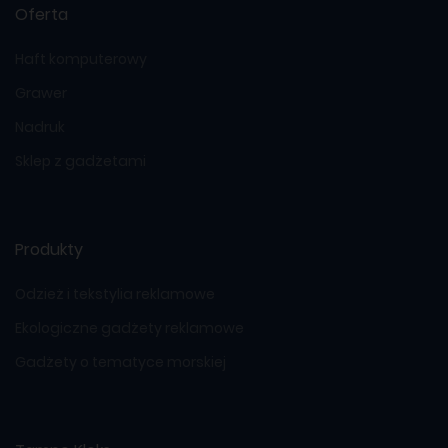
Oferta
Haft komputerowy
Grawer
Nadruk
Sklep z gadżetami
Produkty
Odzież i tekstylia reklamowe
Ekologiczne gadżety reklamowe
Gadżety o tematyce morskiej