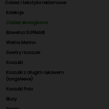
Odzież i tekstylia reklamowe
Kolekcje
Odzież ekologiczna
Bawełna SUPIMA®
Wełna Merino
Swetry i koszule
Koszulki
Koszulki z długim rękawem
(longsleeve)
Koszulki Polo
Bluzy
Polary