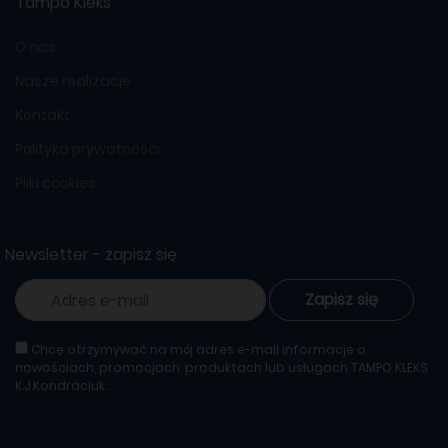
Tampo Kleks
O nas
Nasze realizacje
Kontakt
Polityka prywatności
Pliki cookies
Newsletter - zapisz się
Zapisz się
Chcę otrzymywać na mój adres e-mail informacje o
nowościach, promocjach, produktach lub usługach TAMPO KLEKS
K.J.Kondraciuk.