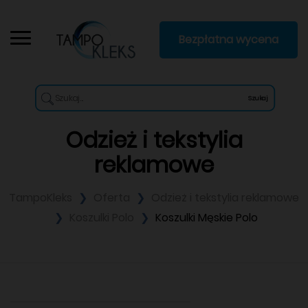
Bezpłatna wycena
Szukaj
Odzież i tekstylia
reklamowe
TampoKleks
Oferta
Odzież i tekstylia reklamowe
Koszulki Polo
Koszulki Męskie Polo