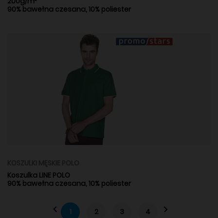
200g/m²
90% bawełna czesana, 10% poliester
KOSZULKI MĘSKIE POLO
Koszulka LINE POLO
90% bawełna czesana, 10% poliester
1
2
3
4