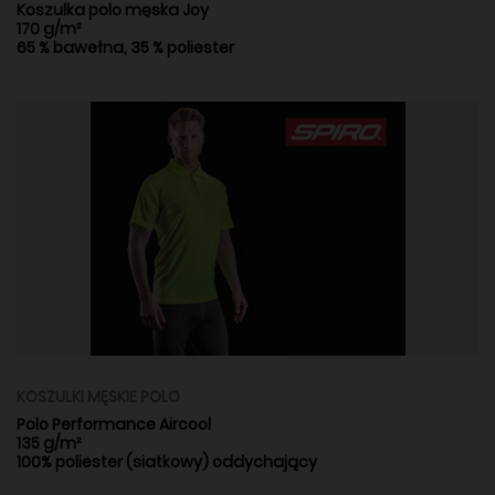
Koszulka polo męska Joy
170 g/m²
65 % bawełna, 35 % poliester
KOSZULKI MĘSKIE POLO
Polo Performance Aircool
135 g/m²
100% poliester (siatkowy) oddychający