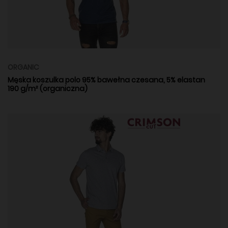
ORGANIC
Męska koszulka polo 95% bawełna czesana, 5% elastan
190 g/m² (organiczna)