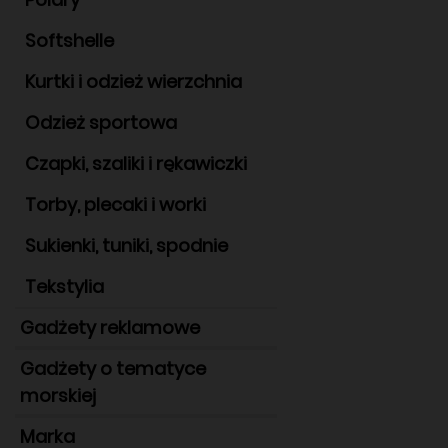
Softshelle
Kurtki i odzież wierzchnia
Odzież sportowa
Czapki, szaliki i rękawiczki
Torby, plecaki i worki
Sukienki, tuniki, spodnie
Tekstylia
Gadżety reklamowe
Gadżety o tematyce
morskiej
Marka