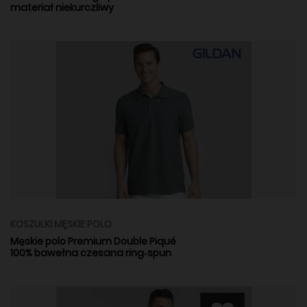
materiał niekurczliwy
KOSZULKI MĘSKIE POLO
Męskie polo Premium Double Piqué
100% bawełna czesana ring‑spun