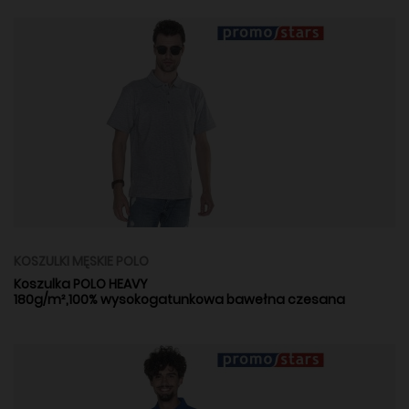
KOSZULKI MĘSKIE POLO
Koszulka POLO HEAVY
180g/m²,100% wysokogatunkowa bawełna czesana