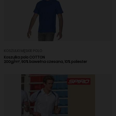
KOSZULKI MĘSKIE POLO
Koszulka polo COTTON
200g/m², 90% bawełna czesana, 10% poliester