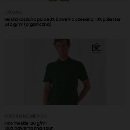
ORGANIC
Męska koszulka polo 90% bawełna czesana, 10% poliester
240 g/m² (organiczna)
KOSZULKI MĘSKIE POLO
Polo męskie 180 g/m²
100% bawełna ring‑spun