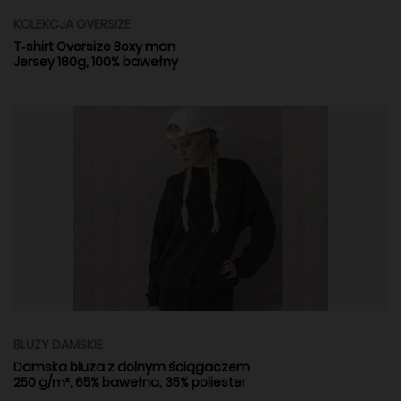
KOLEKCJA OVERSIZE
T‑shirt Oversize Boxy man
Jersey 180g, 100% bawełny
BLUZY DAMSKIE
Damska bluza z dolnym ściągaczem
250 g/m², 65% bawełna, 35% poliester