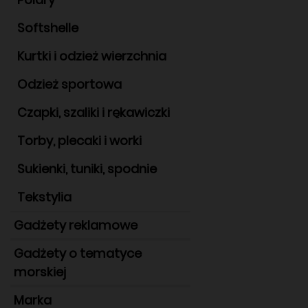
Softshelle
Kurtki i odzież wierzchnia
Odzież sportowa
Czapki, szaliki i rękawiczki
Torby, plecaki i worki
Sukienki, tuniki, spodnie
Tekstylia
Gadżety reklamowe
Gadżety o tematyce
morskiej
Marka