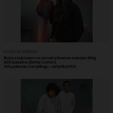
KOLEKCJA OVERSIZE
Bluza z kapturem na zamek Influence oversize 350g
80% bawełna (Better Cotton),
20% poliester z recyklingu ‑ certyfikat RCS