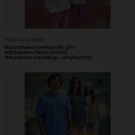
KOLEKCJA OVERSIZE
Bluza Influence oversize 350 g/m²
80% bawełna (Better Cotton),
20% poliester z recyklingu ‑ certyfikat RCS