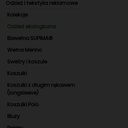
Odzież i tekstylia reklamowe
Kolekcje
Odzież ekologiczna
Bawełna SUPIMA®
Wełna Merino
Swetry i koszule
Koszulki
Koszulki z długim rękawem
(longsleeve)
Koszulki Polo
Bluzy
Polary