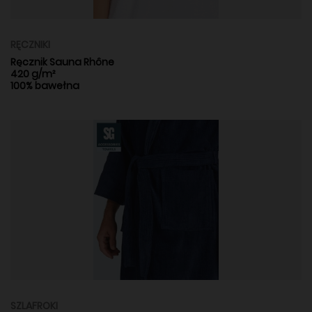
RĘCZNIKI
Ręcznik Sauna Rhône
420 g/m²
100% bawełna
SZLAFROKI