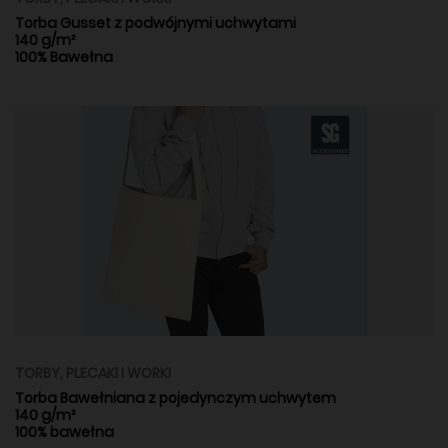
Torba Gusset z podwójnymi uchwytami
140 g/m²
100% Bawełna
TORBY, PLECAKI I WORKI
Torba Bawełniana z pojedynczym uchwytem
140 g/m²
100% bawełna