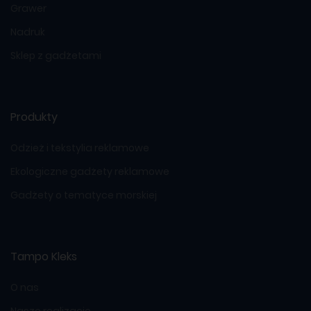
Grawer
Nadruk
Sklep z gadżetami
Produkty
Odzież i tekstylia reklamowe
Ekologiczne gadżety reklamowe
Gadżety o tematyce morskiej
Tampo Kleks
O nas
Nasze realizacje