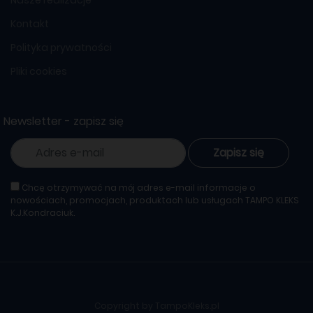
Kontakt
Polityka prywatności
Pliki cookies
Newsletter - zapisz się
Zapisz się
Chcę otrzymywać na mój adres e-mail informacje o
nowościach, promocjach, produktach lub usługach TAMPO KLEKS
K.J.Kondraciuk.
Copyright by TampoKleks.pl