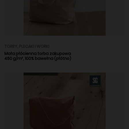
TORBY, PLECAKI I WORKI
Mała płócienna torba zakupowa
450 g/m², 100% bawełna (płótno)