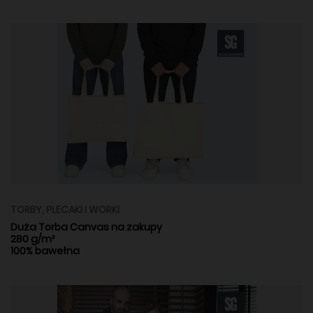
TORBY, PLECAKI I WORKI
Duża Torba Canvas na zakupy
280 g/m²
100% bawełna