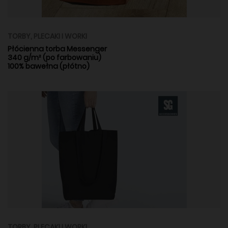
TORBY, PLECAKI I WORKI
Płócienna torba Messenger
340 g/m² (po farbowaniu)
100% bawełna (płótno)
TORBY, PLECAKI I WORKI