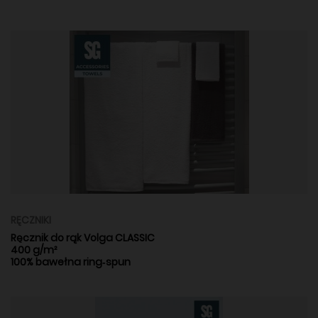
RĘCZNIKI
Ręcznik do rąk Volga CLASSIC
400 g/m²
100% bawełna ring‑spun