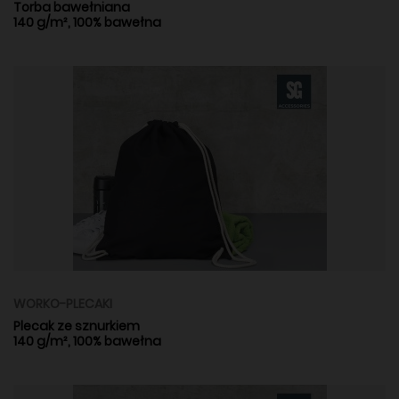
Torba bawełniana
140 g/m², 100% bawełna
WORKO-PLECAKI
Plecak ze sznurkiem
140 g/m², 100% bawełna