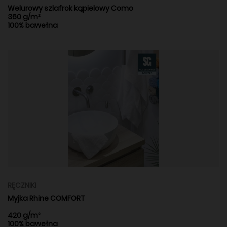
Welurowy szlafrok kąpielowy Como
360 g/m²
100% bawełna
RĘCZNIKI
Myjka Rhine COMFORT
420 g/m²
100% bawełna