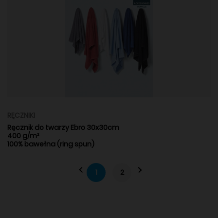
RĘCZNIKI
Ręcznik do twarzy Ebro 30x30cm
400 g/m²
100% bawełna (ring spun)
1
2