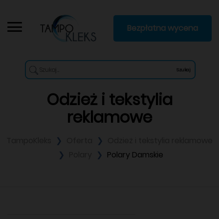
Bezpłatna wycena
Szukaj
Odzież i tekstylia
reklamowe
TampoKleks
Oferta
Odzież i tekstylia reklamowe
Polary
Polary Damskie