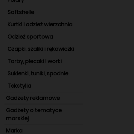
Softshelle
Kurtki i odzież wierzchnia
Odzież sportowa
Czapki, szaliki i rękawiczki
Torby, plecaki i worki
Sukienki, tuniki, spodnie
Tekstylia
Gadżety reklamowe
Gadżety o tematyce
morskiej
Marka