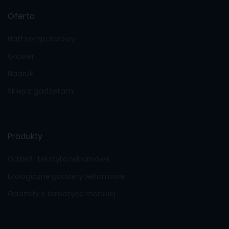
Oferta
Haft komputerowy
Grawer
Nadruk
Sklep z gadżetami
Produkty
Odzież i tekstylia reklamowe
Ekologiczne gadżety reklamowe
Gadżety o tematyce morskiej