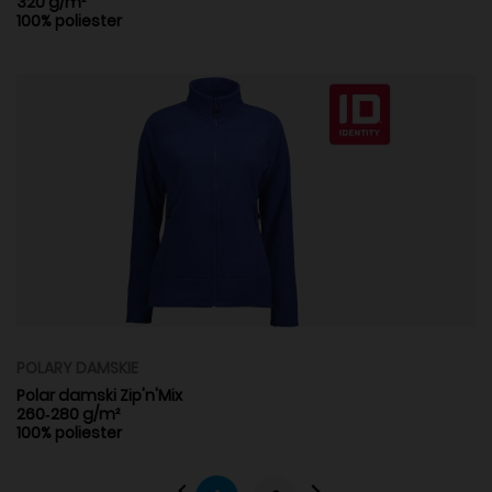
320 g/m²
100% poliester
POLARY DAMSKIE
Polar damski Zip'n'Mix
260‑280 g/m²
100% poliester