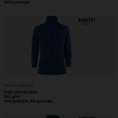
100% poliester
POLARY DAMSKIE
Polar damski Miles
260 g/m²
94% poliester, 6% spandex