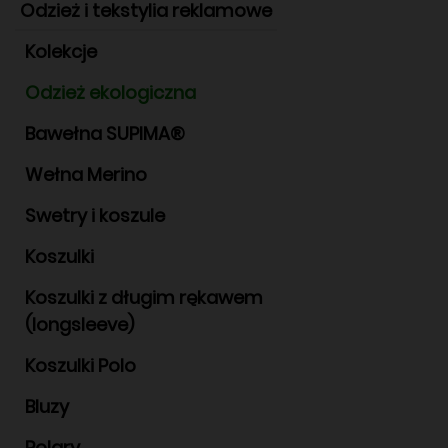
Odzież i tekstylia reklamowe
Kolekcje
Odzież ekologiczna
Bawełna SUPIMA®
Wełna Merino
Swetry i koszule
Koszulki
Koszulki z długim rękawem
(longsleeve)
Koszulki Polo
Bluzy
Polary