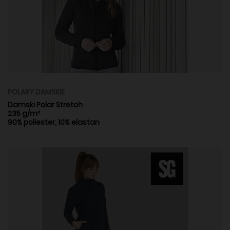
POLARY DAMSKIE
Damski Polar Stretch
235 g/m²
90% poliester, 10% elastan