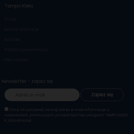
Tampo Kleks
O nas
Nasze realizacje
Kontakt
Polityka prywatności
Pliki cookies
Newsletter - zapisz się
Zapisz się
Chcę otrzymywać na mój adres e-mail informacje o
nowościach, promocjach, produktach lub usługach TAMPO KLEKS
K.J.Kondraciuk.