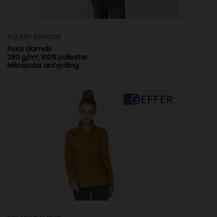
POLARY DAMSKIE
Polar damski
280 g/m², 100% poliester
Mikropolar antypilling