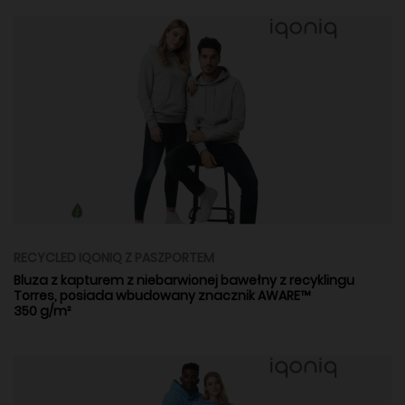
RECYCLED IQONIQ Z PASZPORTEM
Bluza z kapturem z niebarwionej bawełny z recyklingu
Torres, posiada wbudowany znacznik AWARE™
350 g/m²