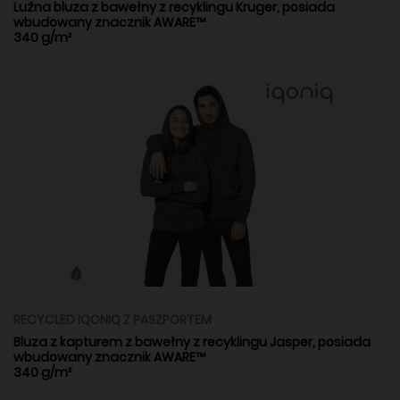
Luźna bluza z bawełny z recyklingu Kruger, posiada
wbudowany znacznik AWARE™
340 g/m²
RECYCLED IQONIQ Z PASZPORTEM
Bluza z kapturem z bawełny z recyklingu Jasper, posiada
wbudowany znacznik AWARE™
340 g/m²