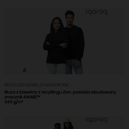
RECYCLED IQONIQ Z PASZPORTEM
Bluza z bawełny z recyklingu Zion. posiada wbudowany
znacznik AWARE™
340 g/m²