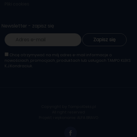
Pliki cookies
Newsletter - zapisz się
Zapisz się
Chcę otrzymywać na mój adres e-mail informacje o
nowościach, promocjach, produktach lub usługach TAMPO KLEKS
K.J.Kondraciuk.
Copyright by TampoKleks.pl
All right reserved
Projekt i wykonanie:
ALFA BRAVO