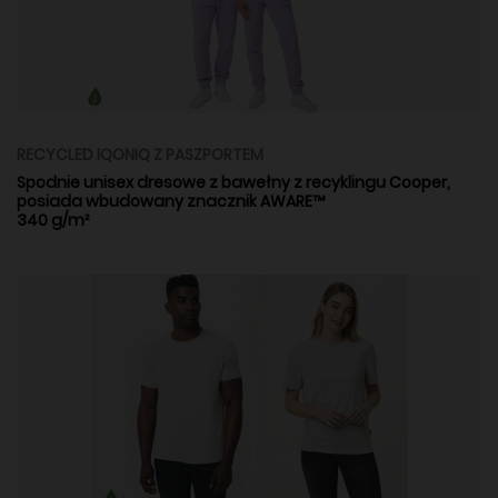
RECYCLED IQONIQ Z PASZPORTEM
Spodnie unisex dresowe z bawełny z recyklingu Cooper,
posiada wbudowany znacznik AWARE™
340 g/m²