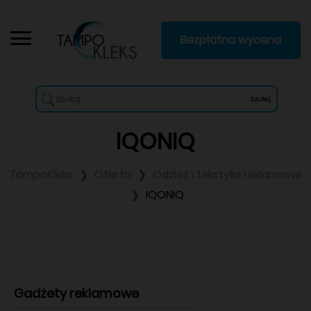
Bezpłatna wycena
Szukaj
IQONIQ
TampoKleks
Oferta
Odzież i tekstylia reklamowe
IQONIQ
Gadżety reklamowe