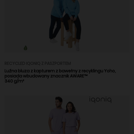
RECYCLED IQONIQ Z PASZPORTEM
Luźna bluza z kapturem z bawełny z recyklingu Yoho,
posiada wbudowany znacznik AWARE™
340 g/m²