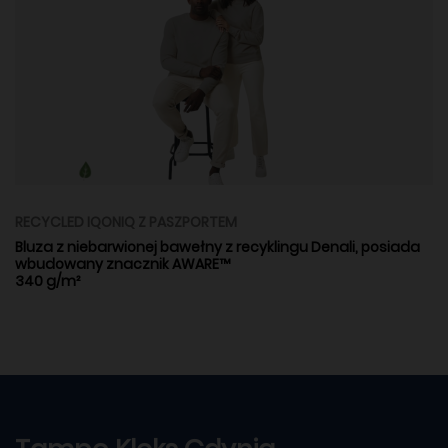
RECYCLED IQONIQ Z PASZPORTEM
Bluza z niebarwionej bawełny z recyklingu Denali, posiada
wbudowany znacznik AWARE™
340 g/m²