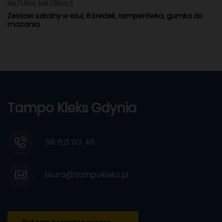
NATURAL MATERIALS
Zestaw szkolny w etui, 6 kredek, temperówka, gumka do
mazania
Tampo Kleks Gdynia
58 621 03 48
biuro@tampokleks.pl