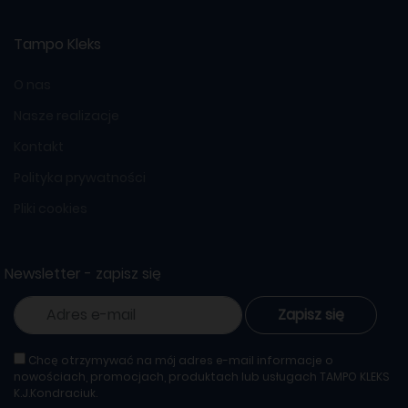
Tampo Kleks
O nas
Nasze realizacje
Kontakt
Polityka prywatności
Pliki cookies
Newsletter - zapisz się
Zapisz się
Chcę otrzymywać na mój adres e-mail informacje o
nowościach, promocjach, produktach lub usługach TAMPO KLEKS
K.J.Kondraciuk.