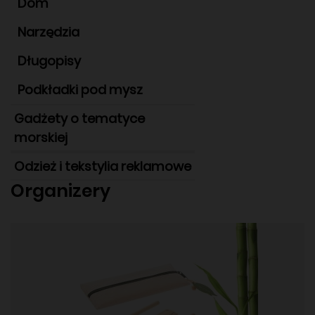
Dom
Narzędzia
Długopisy
Podkładki pod mysz
Gadżety o tematyce
morskiej
Odzież i tekstylia reklamowe
Organizery