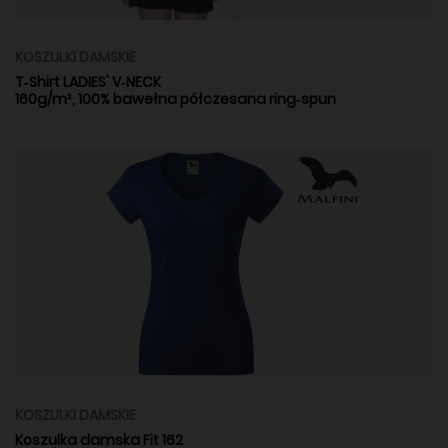
KOSZULKI DAMSKIE
T‑Shirt LADIES' V‑NECK
160g/m², 100% bawełna półczesana ring‑spun
KOSZULKI DAMSKIE
Koszulka damska Fit 162