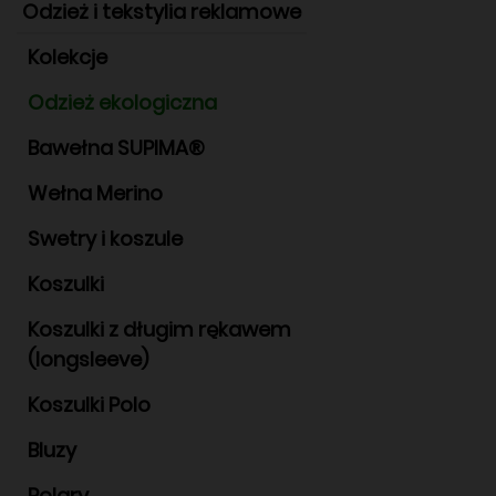
Odzież i tekstylia reklamowe
Kolekcje
Odzież ekologiczna
Bawełna SUPIMA®
Wełna Merino
Swetry i koszule
Koszulki
Koszulki z długim rękawem
(longsleeve)
Koszulki Polo
Bluzy
Polary