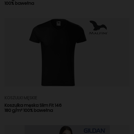
100% bawełna
KOSZULKI MĘSKIE
Koszulka męska Slim Fit 146
180 g/m² 100% bawełna