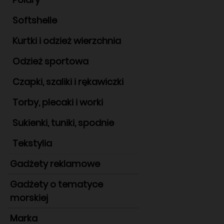
Softshelle
Kurtki i odzież wierzchnia
Odzież sportowa
Czapki, szaliki i rękawiczki
Torby, plecaki i worki
Sukienki, tuniki, spodnie
Tekstylia
Gadżety reklamowe
Gadżety o tematyce
morskiej
Marka