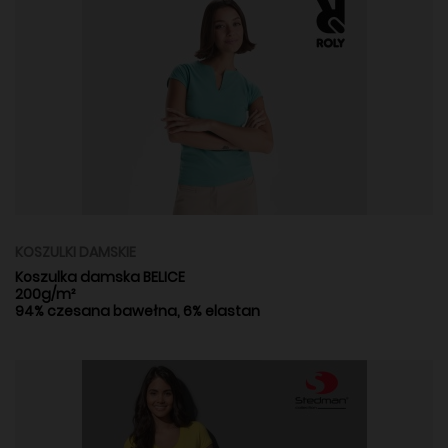
KOSZULKI DAMSKIE
Koszulka damska BELICE
200g/m²
94% czesana bawełna, 6% elastan