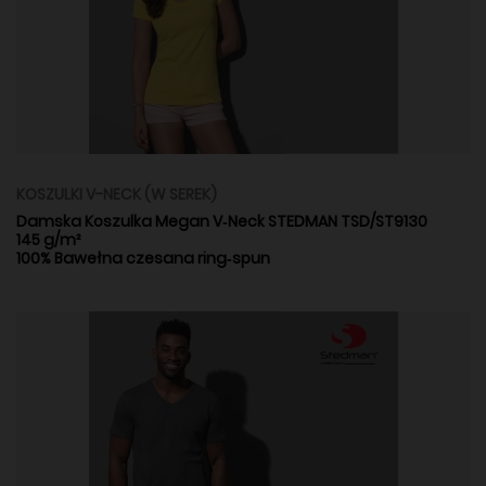
KOSZULKI V-NECK (W SEREK)
Damska Koszulka Megan V‑Neck STEDMAN TSD/ST9130
145 g/m²
100% Bawełna czesana ring‑spun