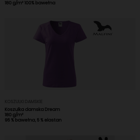
180 g/m² 100% bawełna
KOSZULKI DAMSKIE
Koszulka damska Dream
180 g/m²
95 % bawełna, 5 % elastan