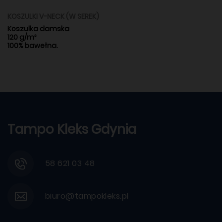
KOSZULKI V-NECK (W SEREK)
Koszulka damska
120 g/m²
100% bawełna.
Tampo Kleks Gdynia
58 621 03 48
biuro@tampokleks.pl