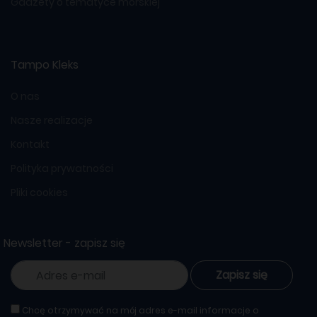
Gadżety o tematyce morskiej
Tampo Kleks
O nas
Nasze realizacje
Kontakt
Polityka prywatności
Pliki cookies
Newsletter - zapisz się
Zapisz się
Chcę otrzymywać na mój adres e-mail informacje o