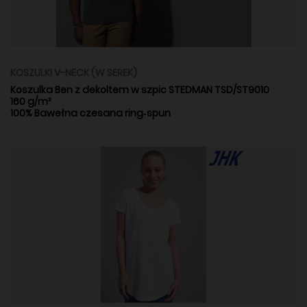
KOSZULKI V-NECK (W SEREK)
Koszulka Ben z dekoltem w szpic STEDMAN TSD/ST9010
160 g/m²
100% Bawełna czesana ring‑spun