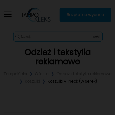
Bezpłatna wycena
Szukaj
Odzież i tekstylia
reklamowe
TampoKleks
Oferta
Odzież i tekstylia reklamowe
Koszulki
Koszulki V-neck (w serek)