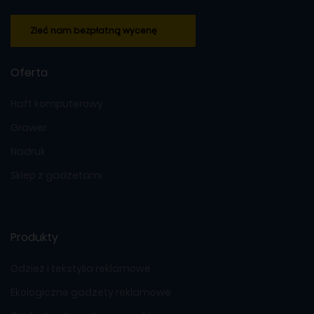
Zleć nam bezpłatną wycenę
Oferta
Haft komputerowy
Grawer
Nadruk
Sklep z gadżetami
Produkty
Odzież i tekstylia reklamowe
Ekologiczne gadżety reklamowe