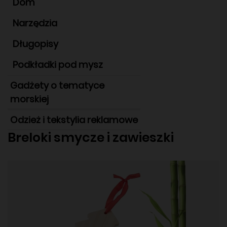
Dom
Narzędzia
Długopisy
Podkładki pod mysz
Gadżety o tematyce
morskiej
Odzież i tekstylia reklamowe
Breloki smycze i zawieszki