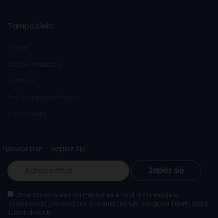
Tampo Kleks
O nas
Nasze realizacje
Kontakt
Polityka prywatności
Pliki cookies
Newsletter - zapisz się
Zapisz się
Chcę otrzymywać na mój adres e-mail informacje o
nowościach, promocjach, produktach lub usługach TAMPO KLEKS
K.J.Kondraciuk.