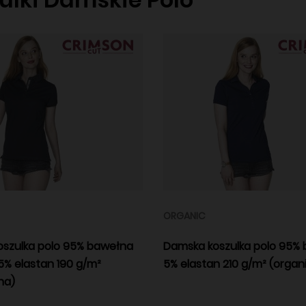
ORGANIC
szulka polo 95% bawełna
Damska koszulka polo 95% 
5% elastan 190 g/m²
5% elastan 210 g/m² (organ
na)