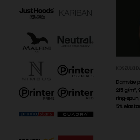
KOSZULKI D
Damskie p
215 g/m²,
ring‑spun,
5% elasta