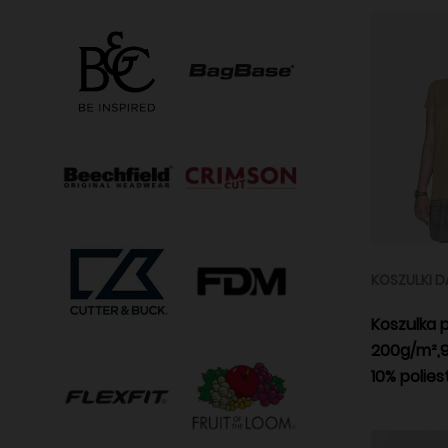
KOSZULKI D
Koszulka 
200g/m²,
10% polies