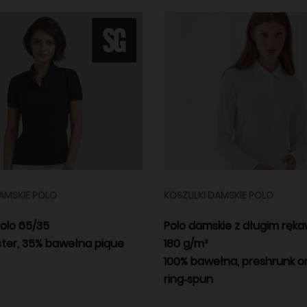
AMSKIE POLO
KOSZULKI DAMSKIE POLO
olo 65/35
Polo damskie z długim ręk
ster, 35% bawełna pique
180 g/m²
100% bawełna, preshrunk o
ring‑spun