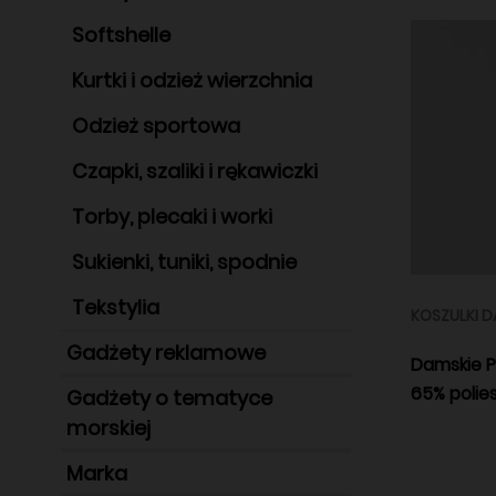
Softshelle
Kurtki i odzież wierzchnia
Odzież sportowa
Czapki, szaliki i rękawiczki
Torby, plecaki i worki
Sukienki, tuniki, spodnie
Tekstylia
KOSZULKI D
Gadżety reklamowe
Damskie P
65% polie
Gadżety o tematyce
morskiej
Marka