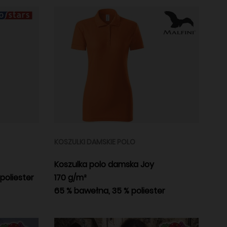
KOSZULKI DAMSKIE POLO
Koszulka polo damska Joy
poliester
170 g/m²
65 % bawełna, 35 % poliester