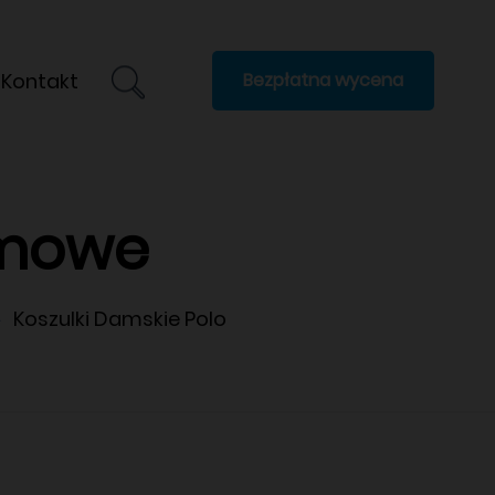
Kontakt
Bezpłatna wycena
lamowe
Koszulki Damskie Polo