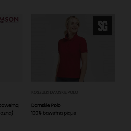
KOSZULKI DAMSKIE POLO
bawełna,
Damskie Polo
iczna)
100% bawełna pique