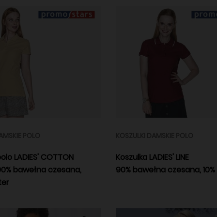
AMSKIE POLO
KOSZULKI DAMSKIE POLO
polo LADIES' COTTON
Koszulka LADIES' LINE
90% bawełna czesana,
90% bawełna czesana, 10% 
ter