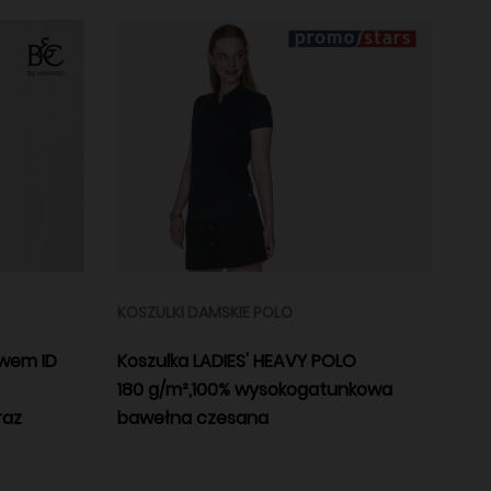
KOSZULKI DAMSKIE POLO
awem ID
Koszulka LADIES' HEAVY POLO
180 g/m²,100% wysokogatunkowa
raz
bawełna czesana