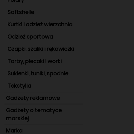
Softshelle
Kurtki i odzież wierzchnia
Odzież sportowa
Czapki, szaliki i rękawiczki
Torby, plecaki i worki
Sukienki, tuniki, spodnie
Tekstylia
Gadżety reklamowe
Gadżety o tematyce
morskiej
Marka