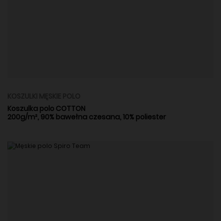
KOSZULKI MĘSKIE POLO
Koszulka polo COTTON
200g/m², 90% bawełna czesana, 10% poliester