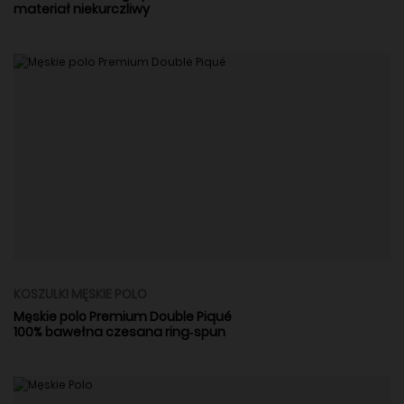
materiał niekurczliwy
KOSZULKI MĘSKIE POLO
Męskie polo Premium Double Piqué
100% bawełna czesana ring‑spun