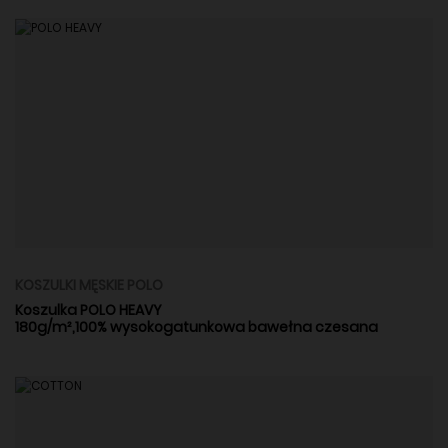
KOSZULKI MĘSKIE POLO
Koszulka POLO HEAVY
180g/m²,100% wysokogatunkowa bawełna czesana