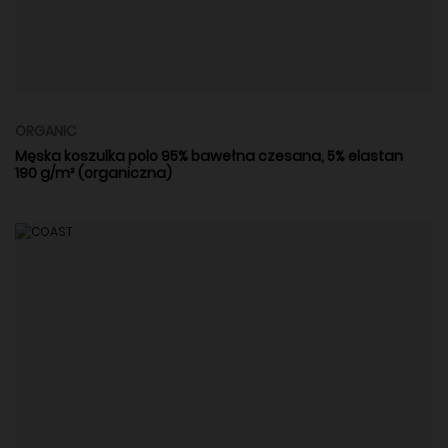
ORGANIC
Męska koszulka polo 95% bawełna czesana, 5% elastan
190 g/m² (organiczna)