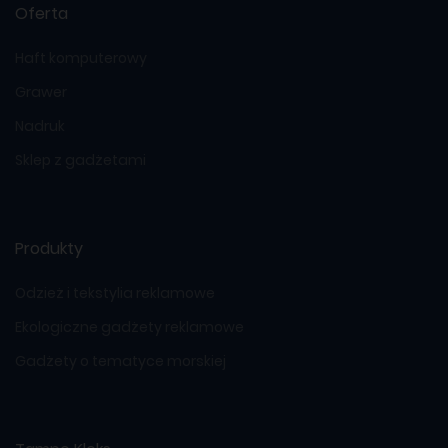
Oferta
Haft komputerowy
Grawer
Nadruk
Sklep z gadżetami
Produkty
Odzież i tekstylia reklamowe
Ekologiczne gadżety reklamowe
Gadżety o tematyce morskiej