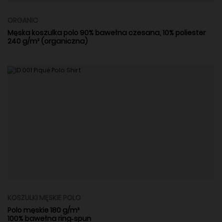
ORGANIC
Męska koszulka polo 90% bawełna czesana, 10% poliester
240 g/m² (organiczna)
KOSZULKI MĘSKIE POLO
Polo męskie 180 g/m²
100% bawełna ring‑spun