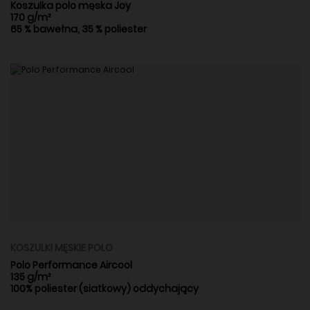
Koszulka polo męska Joy
170 g/m²
65 % bawełna, 35 % poliester
KOSZULKI MĘSKIE POLO
Polo Performance Aircool
135 g/m²
100% poliester (siatkowy) oddychający