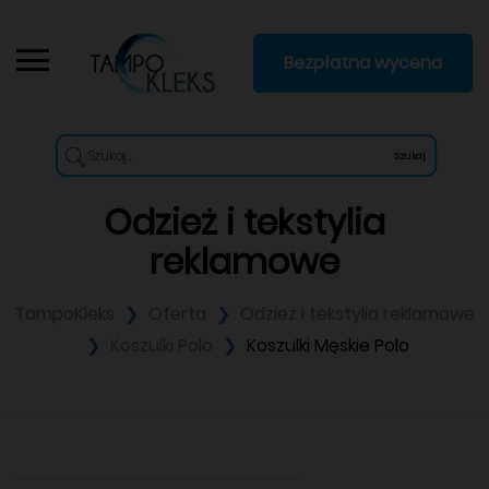
Bezpłatna wycena
Szukaj
Odzież i tekstylia
reklamowe
TampoKleks
Oferta
Odzież i tekstylia reklamowe
Koszulki Polo
Koszulki Męskie Polo