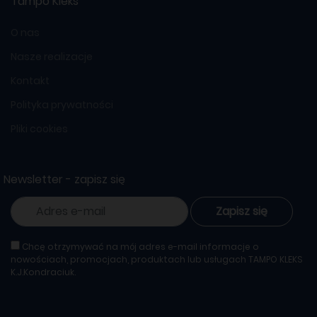
Tampo Kleks
O nas
Nasze realizacje
Kontakt
Polityka prywatności
Pliki cookies
Newsletter - zapisz się
Zapisz się
Chcę otrzymywać na mój adres e-mail informacje o
nowościach, promocjach, produktach lub usługach TAMPO KLEKS
K.J.Kondraciuk.