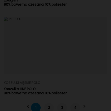
200g/m²
90% bawełna czesana, 10% poliester
KOSZULKI MĘSKIE POLO
Koszulka LINE POLO
90% bawełna czesana, 10% poliester
1
2
3
4