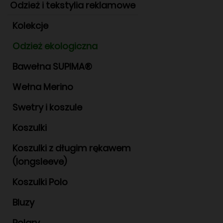
Odzież i tekstylia reklamowe
Kolekcje
Odzież ekologiczna
Bawełna SUPIMA®
Wełna Merino
Swetry i koszule
Koszulki
Koszulki z długim rękawem
(longsleeve)
Koszulki Polo
Bluzy
Polary