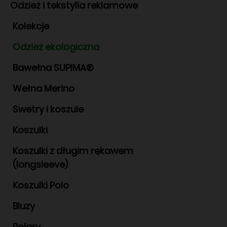
Odzież i tekstylia reklamowe
Kolekcje
Odzież ekologiczna
Bawełna SUPIMA®
Wełna Merino
Swetry i koszule
Koszulki
Koszulki z długim rękawem
(longsleeve)
Koszulki Polo
Bluzy
Polary