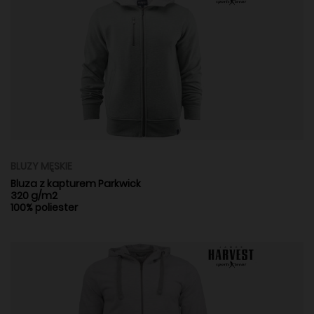
BLUZY MĘSKIE
Bluza z kapturem Parkwick
320 g/m2
100% poliester