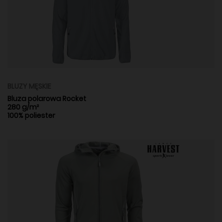
BLUZY MĘSKIE
Bluza polarowa Rocket
280 g/m²
100% poliester