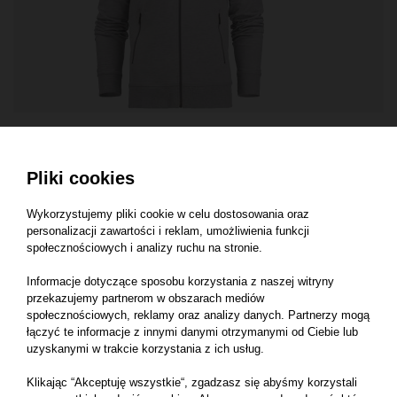
BLUZY MĘSKIE
Bluza na zamek męska Duke
Pliki cookies
280 g/m²
100% bawełna terry
Wykorzystujemy pliki cookie w celu dostosowania oraz
personalizacji zawartości i reklam, umożliwienia funkcji
społecznościowych i analizy ruchu na stronie.
Informacje dotyczące sposobu korzystania z naszej witryny
przekazujemy partnerom w obszarach mediów
społecznościowych, reklamy oraz analizy danych. Partnerzy mogą
łączyć te informacje z innymi danymi otrzymanymi od Ciebie lub
uzyskanymi w trakcie korzystania z ich usług.
Klikając “Akceptuję wszystkie“, zgadzasz się abyśmy korzystali