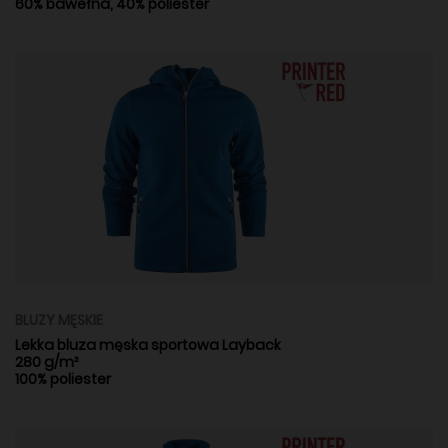
60% bawełna, 40% poliester
BLUZY MĘSKIE
Lekka bluza męska sportowa Layback
280 g/m²
100% poliester