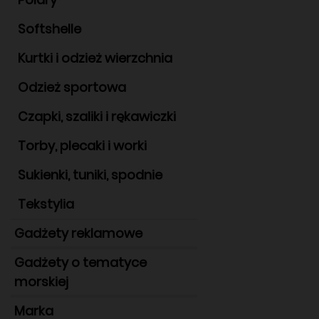
Softshelle
Kurtki i odzież wierzchnia
Odzież sportowa
Czapki, szaliki i rękawiczki
Torby, plecaki i worki
Sukienki, tuniki, spodnie
Tekstylia
Gadżety reklamowe
Gadżety o tematyce
morskiej
Marka