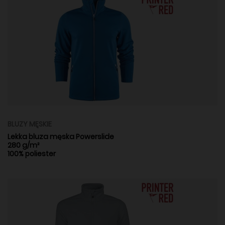
BLUZY MĘSKIE
Lekka bluza męska Powerslide
280 g/m²
100% poliester