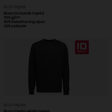
BLUZY MĘSKIE
Bluza na suwak męska
300 g/m²
80% bawełna ring‑spun
20% poliester
BLUZY MĘSKIE
Bluza męska ekskluzywna