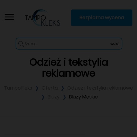
Bezpłatna wycena
Szukaj
Odzież i tekstylia
reklamowe
TampoKleks
Oferta
Odzież i tekstylia reklamowe
Bluzy
Bluzy Męskie