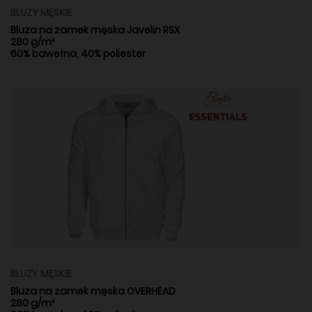
BLUZY MĘSKIE
Bluza na zamek męska Javelin RSX
280 g/m²
60% bawełna, 40% poliester
BLUZY MĘSKIE
Bluza na zamek męska OVERHEAD
280 g/m²