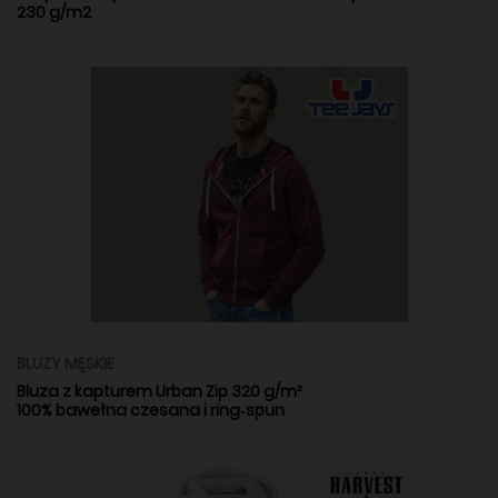
230 g/m2
BLUZY MĘSKIE
Bluza z kapturem Urban Zip 320 g/m²
100% bawełna czesana i ring‑spun