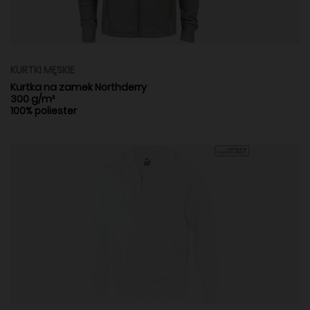
KURTKI MĘSKIE
Kurtka na zamek Northderry
300 g/m²
100% poliester