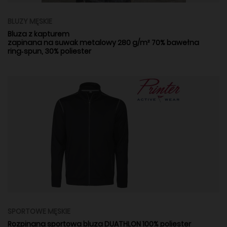
BLUZY MĘSKIE
Bluza z kapturem
zapinana na suwak metalowy 280 g/m² 70% bawełna
ring‑spun, 30% poliester
SPORTOWE MĘSKIE
Rozpinana sportowa bluza DUATHLON 100% poliester