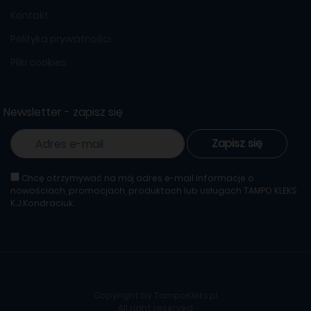
Kontakt
Polityka prywatności
Pliki cookies
Newsletter - zapisz się
Zapisz się
Chcę otrzymywać na mój adres e-mail informacje o
nowościach, promocjach, produktach lub usługach TAMPO KLEKS
K.J.Kondraciuk.
Copyright by TampoKleks.pl
All right reserved