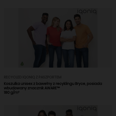
RECYCLED IQONIQ Z PASZPORTEM
Koszulka unisex z bawełny z recyklingu Bryce, posiada
wbudowany znacznik AWARE™
180 g/m²