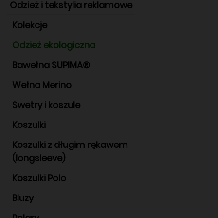
Odzież i tekstylia reklamowe
Kolekcje
Odzież ekologiczna
Bawełna SUPIMA®
Wełna Merino
Swetry i koszule
Koszulki
Koszulki z długim rękawem
(longsleeve)
Koszulki Polo
Bluzy
Polary