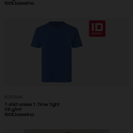
100% bawełna
KOSZULKI
T‑shirt unisex T‑Time Tight
175 g/m²
100% bawełna