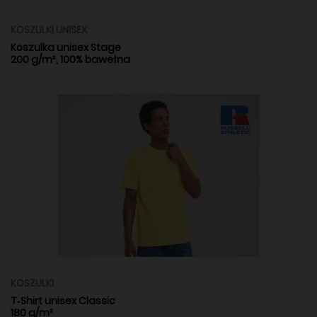
KOSZULKI UNISEX
Koszulka unisex Stage
200 g/m², 100% bawełna
KOSZULKI
T‑Shirt unisex Classic
180 g/m²