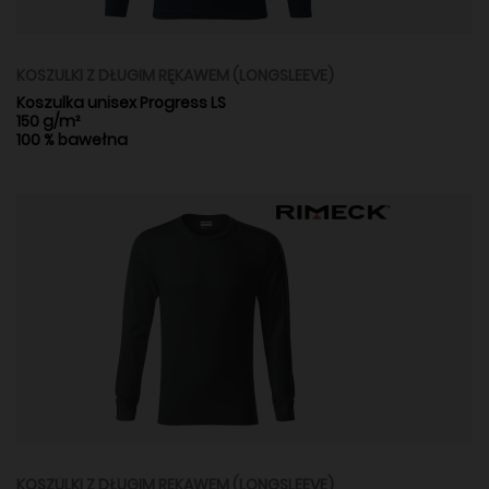
KOSZULKI Z DŁUGIM RĘKAWEM (LONGSLEEVE)
Koszulka unisex Progress LS
150 g/m²
100 % bawełna
KOSZULKI Z DŁUGIM RĘKAWEM (LONGSLEEVE)