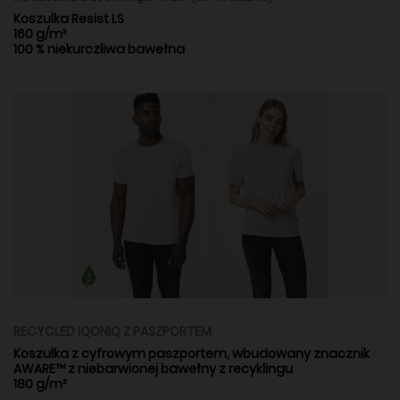
Koszulka Resist LS
160 g/m²
100 % niekurczliwa bawełna
RECYCLED IQONIQ Z PASZPORTEM
Koszulka z cyfrowym paszportem, wbudowany znacznik
AWARE™ z niebarwionej bawełny z recyklingu
180 g/m²