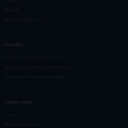
Grawer
Nadruk
Sklep z gadżetami
Produkty
Odzież i tekstylia reklamowe
Ekologiczne gadżety reklamowe
Gadżety o tematyce morskiej
Tampo Kleks
O nas
Nasze realizacje