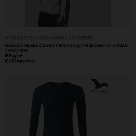
KOSZULKI Z DŁUGIM RĘKAWEM (LONGSLEEVE)
Koszulka Męska Comfort 185 z Długim Rękawem STEDMAN
TSD/ST2130
185 g/m²
100% bawełna