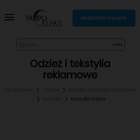
Bezpłatna wycena
Szukaj
Odzież i tekstylia
reklamowe
TampoKleks
Oferta
Odzież i tekstylia reklamowe
Koszulki
Koszulki Unisex