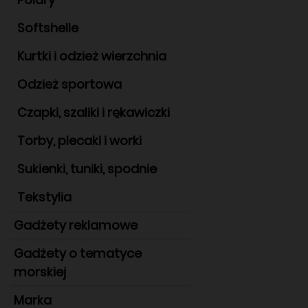
Softshelle
Kurtki i odzież wierzchnia
Odzież sportowa
Czapki, szaliki i rękawiczki
Torby, plecaki i worki
Sukienki, tuniki, spodnie
Tekstylia
Gadżety reklamowe
Gadżety o tematyce
morskiej
Marka