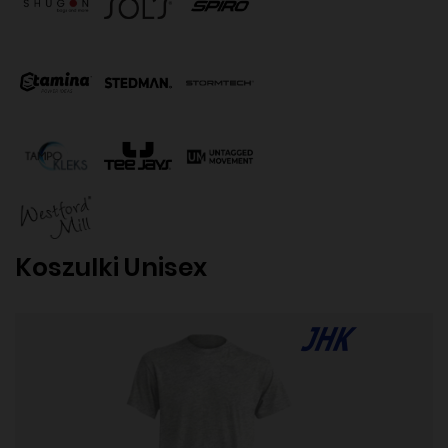
Koszulki Unisex